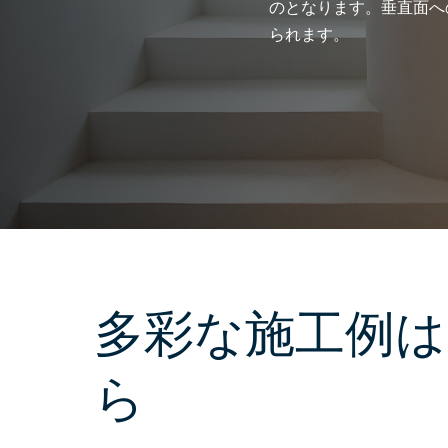
のとなります。垂直面へ
られます。
多彩な施工例は
ら