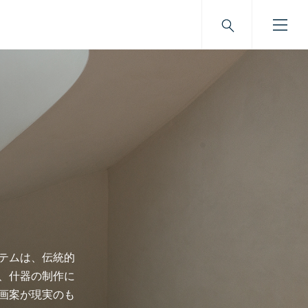
ステムは、伝統的
、什器の制作に
計画案が現実のも