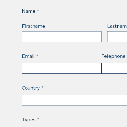
Name
*
Firstname
Lastnam
Email
*
Telephone
Country
*
Types
*