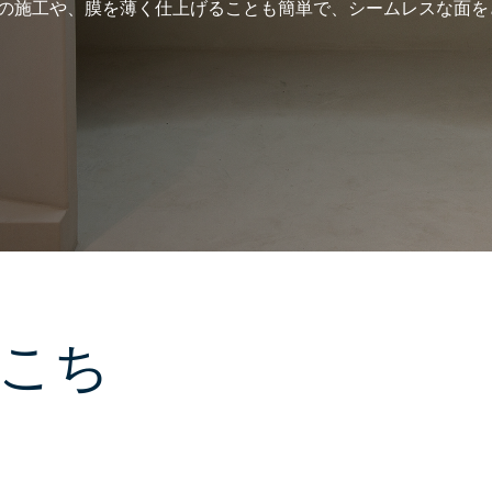
の施工や、膜を薄く仕上げることも簡単で、シームレスな面を
こち