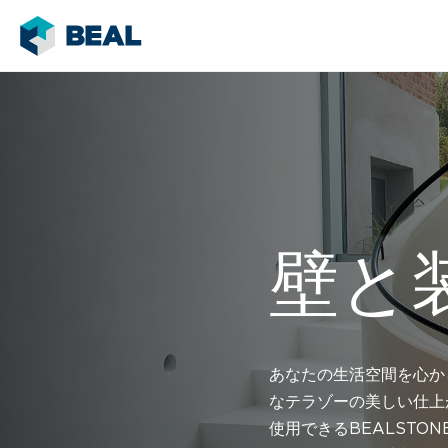
壁と
あなたの生活空間を心か
なテラゾーの美しい仕上
使用できるBEALST