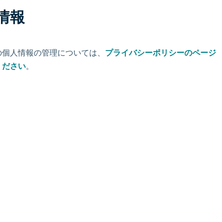
情報
の個人情報の管理については、
プライバシーポリシーのページ
ください
。