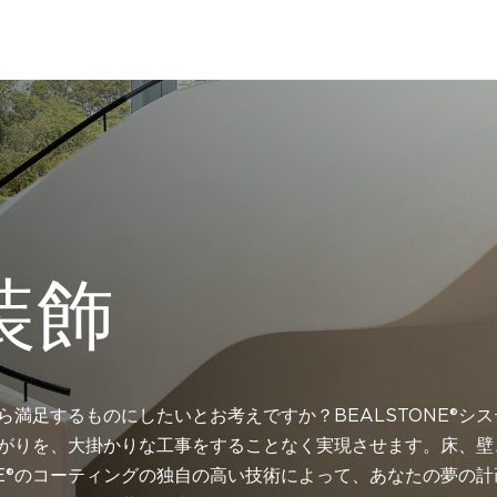
装飾
ら満足するものにしたいとお考えですか？BEALSTONE®シ
がりを、大掛かりな工事をすることなく実現させます。
床、壁
ONE®のコーティングの独自の高い技術によって、あなたの夢の