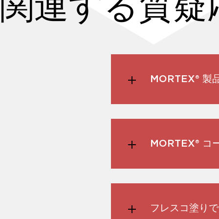
関連する質疑
MORTEX®
MORTEX®
フレスコ塗りで