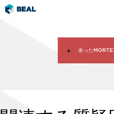
余ったMORT