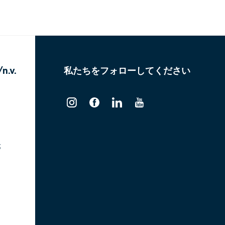
n.v.
私たちをフォローしてください
3