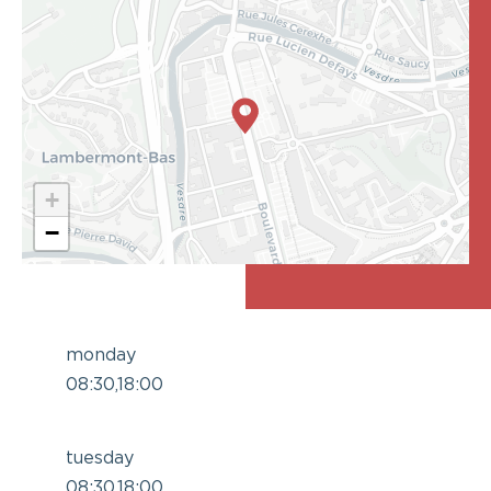
+
−
monday
08:30,18:00
tuesday
08:30,18:00