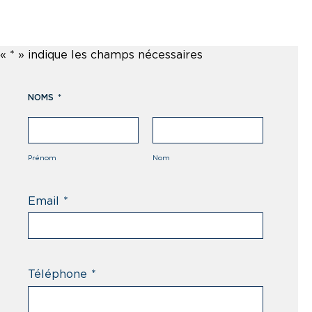
«
*
» indique les champs nécessaires
NOMS
*
Prénom
Nom
Email
*
Téléphone
*