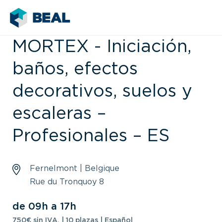
MORTEX - Iniciación,
baños, efectos
decorativos, suelos y
escaleras –
Profesionales – ES
Fernelmont | Belgique
Rue du Tronquoy 8
de 09h a 17h
750€ sin IVA. | 10 plazas | Español