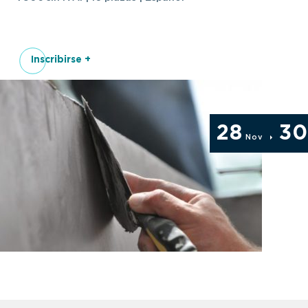
Inscribirse +
28
30
Nov