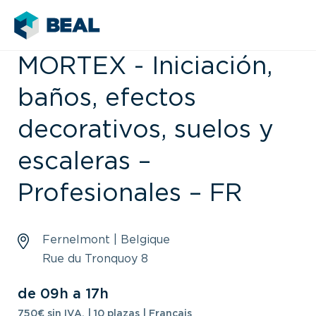
MORTEX - Iniciación,
baños, efectos
decorativos, suelos y
escaleras –
Profesionales – FR
Fernelmont | Belgique
Rue du Tronquoy 8
de 09h a 17h
750€ sin IVA. | 10 plazas | Français