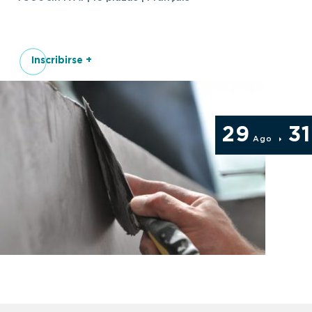
Inscribirse +
29
31
Ago