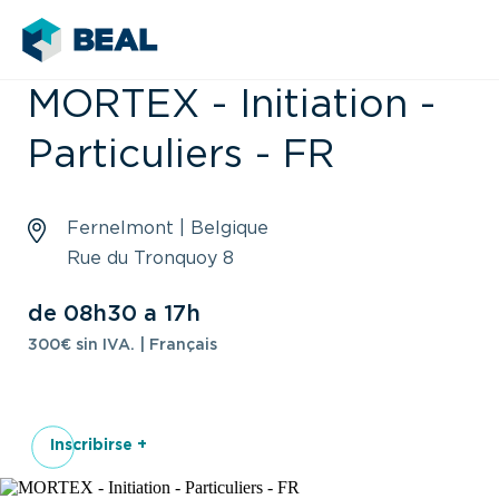
MORTEX - Initiation -
Particuliers - FR
Fernelmont | Belgique
Rue du Tronquoy 8
de 08h30 a 17h
300€ sin IVA. | Français
Inscribirse +