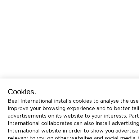
Cookies.
Beal International installs cookies to analyse the use
improve your browsing experience and to better tai
advertisements on its website to your interests. Pa
International collaborates can also install advertisin
International website in order to show you adverti
relevant to you on other websites and social media. C