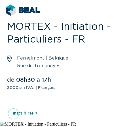
MORTEX - Initiation -
Particuliers - FR
Fernelmont | Belgique
Rue du Tronquoy 8
de 08h30 a 17h
300€ sin IVA. | Français
Inscribirse +