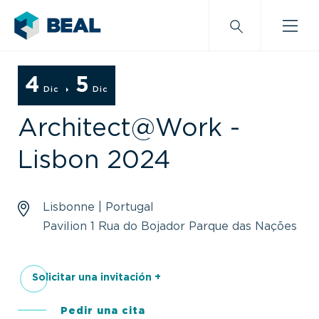
4
5
Dic
Dic
Architect@Work -
Lisbon 2024
Lisbonne | Portugal
Pavilion 1 Rua do Bojador Parque das Nações
Solicitar una invitación +
Pedir una cita