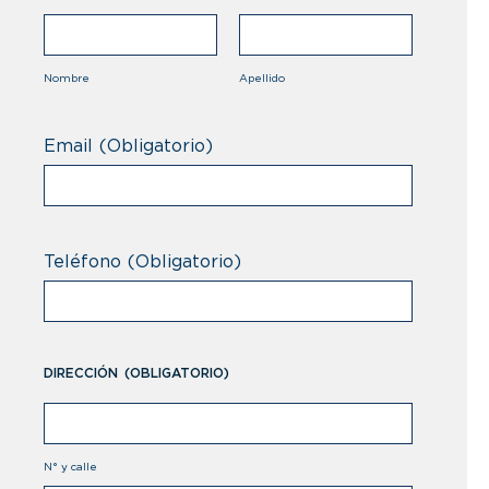
Barbados
Baréin
Nombre
Apellido
Belice
Email
(Obligatorio)
Benin
Bermuda
Bhután
Teléfono
(Obligatorio)
Bielorusia
Bolivia
DIRECCIÓN
(OBLIGATORIO)
Bonaire, San Eustaquio y Saba
Bosnia y Herzegovina
N° y calle
Botswana