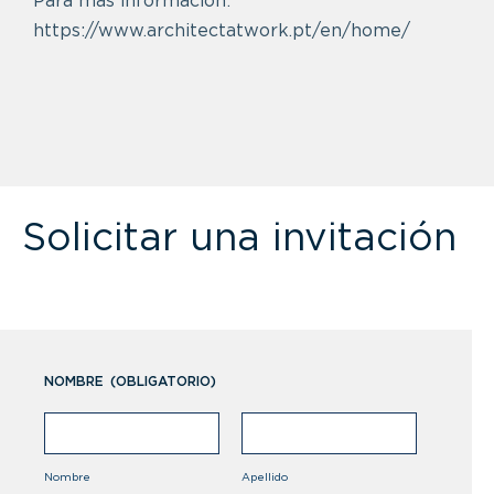
Para más información:
https://www.architectatwork.pt/en/home/
Solicitar una invitación
NOMBRE
(OBLIGATORIO)
Nombre
Apellido