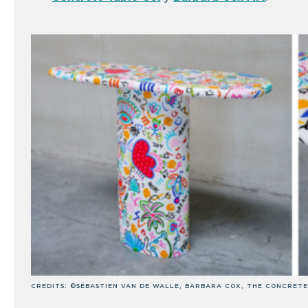
CREDITS: ©SÉBASTIEN VAN DE WALLE, BARBARA COX, THE CONCRETE