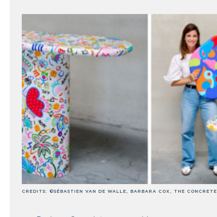
CREDITS: ©SÉBASTIEN VAN DE WALLE, BARBARA COX, THE CONCRETE