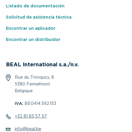
Listado de documentación
Solicitud de asistencia técnica
Encontrar un aplicador
Encontrar un distribuidor
BEAL International s.a./n.v.
Rue du Tronquoy, 8
5380 Fernelmont
Belgique
IVA:
BE0414.592.153
+32 81 83 57 57
info@beal.be