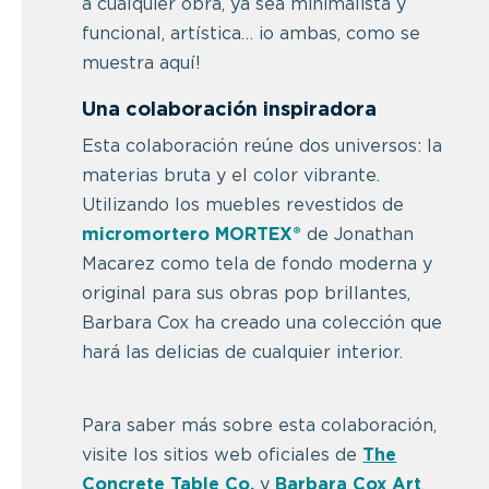
a cualquier obra, ya sea minimalista y
funcional, artística… ¡o ambas, como se
muestra aquí!
Una colaboración inspiradora
Esta colaboración reúne dos universos: la
materias bruta y el color vibrante.
Utilizando los muebles revestidos de
micromortero MORTEX®
de Jonathan
Macarez como tela de fondo moderna y
original para sus obras pop brillantes,
Barbara Cox ha creado una colección que
hará las delicias de cualquier interior.
Para saber más sobre esta colaboración,
visite los sitios web oficiales de
The
Concrete Table Co.
y
Barbara Cox Art
.