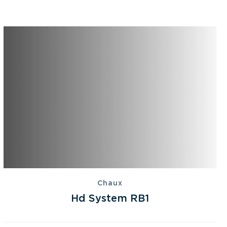
Chaux
Hd System RB1