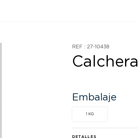
REF : 27-10438
Calchera
Embalaje
1 KG
DETALLES