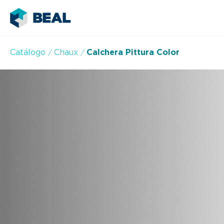
Catálogo
Chaux
Calchera Pittura Color