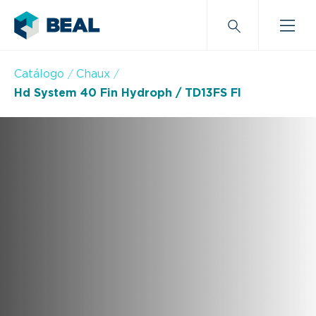
Catálogo
Chaux
Hd System 40 Fin Hydroph / TD13FS FI