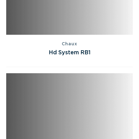
Chaux
Hd System RB1