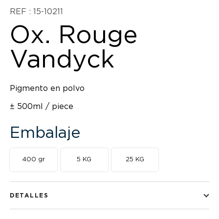
REF : 15-10211
Ox. Rouge
Vandyck
Pigmento en polvo
± 500ml / piece
Embalaje
400 gr
5 KG
25 KG
DETALLES