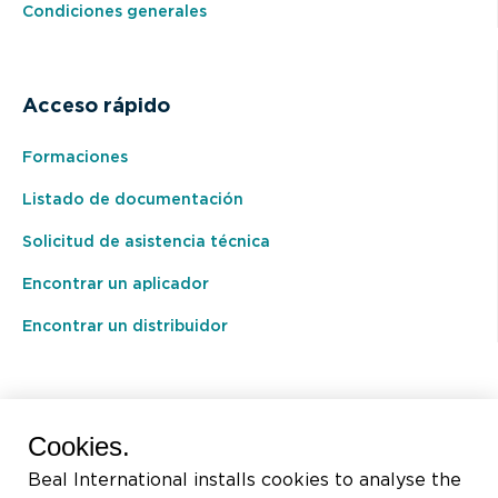
Condiciones generales
Acceso rápido
Formaciones
Listado de documentación
Solicitud de asistencia técnica
Encontrar un aplicador
Encontrar un distribuidor
BEAL International s.a./n.v.
Cookies.
Rue du Tronquoy, 8
Beal International installs cookies to analyse the
5380 Fernelmont