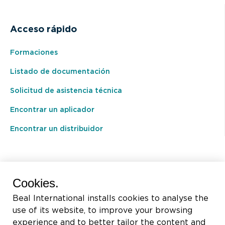
Acceso rápido
Formaciones
Listado de documentación
Solicitud de asistencia técnica
Encontrar un aplicador
Encontrar un distribuidor
BEAL International s.a./n.v.
Cookies.
Rue du Tronquoy, 8
Beal International installs cookies to analyse the
5380 Fernelmont
use of its website, to improve your browsing
Belgique
experience and to better tailor the content and