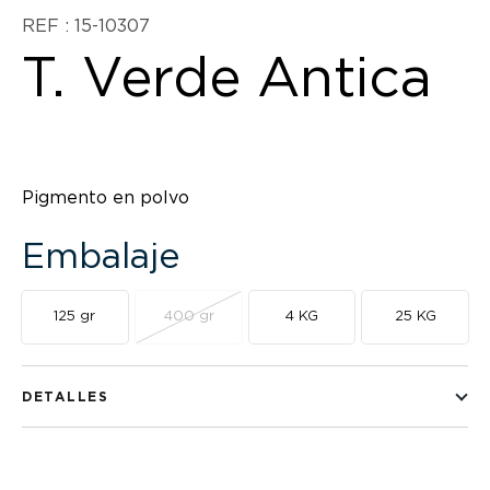
REF : 15-10307
T. Verde Antica
Pigmento en polvo
Embalaje
125 gr
400 gr
4 KG
25 KG
DETALLES