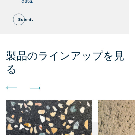
data.
Submit
製品のラインアップを見
る