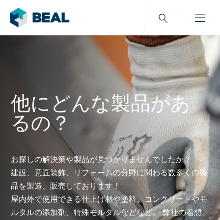
他にどんな製品があ
るの？
お探しの解決策や製品が見つかりませんでしたか？
建設、意匠装飾、リフォームの分野に関わる数多くの製
品を製造、販売しております！
屋内外で使用できる仕上げ材や塗料、コンクリートやモ
ルタルの添加剤、特殊モルタルなどなど。 弊社の着想