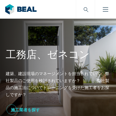
工務店、ゼネコン
建築、建設現場のマネージメントを担当されていて、弊
社製品のご使用を検討されていますか？ 弊社製
品の施工法についてトレーニングを受けた施工者をお探
しですか？
施工業者を探す