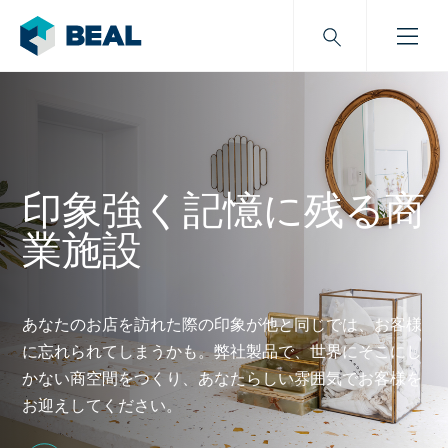
印象強く記憶に残る商
業施設
あなたのお店を訪れた際の印象が他と同じでは、お客様
に忘れられてしまうかも。弊社製品で、世界にそこにし
かない商空間をつくり、あなたらしい雰囲気でお客様を
お迎えしてください。