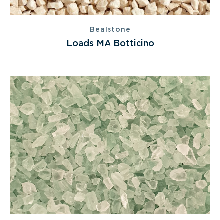
Bealstone
Loads MA Botticino