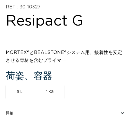
REF : 30-10327
Resipact G
MORTEX®とBEALSTONE®システム用、接着性を安定
させる骨材を含むプライマー
荷姿、容器
5 L
1 KG
詳細