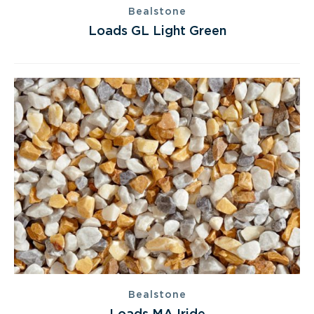
Bealstone
Loads GL Light Green
Bealstone