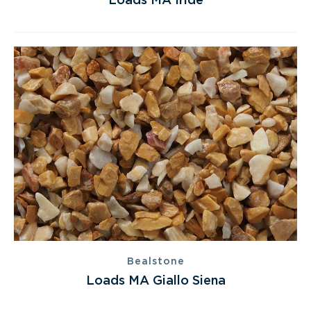
Loads MA Iride
Bealstone
Loads MA Giallo Siena