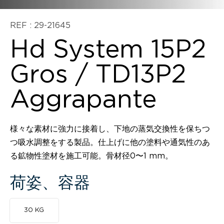
REF : 29-21645
Hd System 15P2
Gros / TD13P2
Aggrapante
様々な素材に強力に接着し、下地の蒸気交換性を保ちつ
つ吸水調整をする製品。仕上げに他の塗料や通気性のあ
る鉱物性塗材を施工可能。骨材径0〜1 mm。
荷姿、容器
30 KG