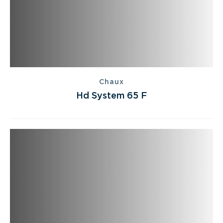
Chaux
Hd System 65 F