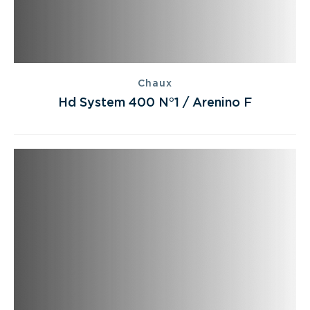
Chaux
Hd System 400 N°1 / Arenino F