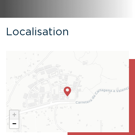
Localisation
+
−