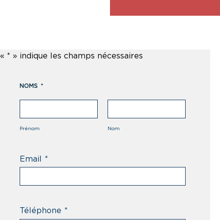
«
*
» indique les champs nécessaires
NOMS
*
Prénom
Nom
Email
*
Téléphone
*