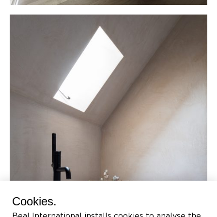
Cookies.
Beal International installs cookies to analyse the