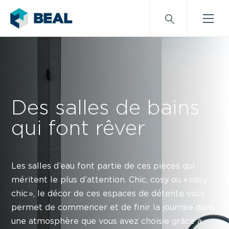
Des salles de bains
qui font rêver
Les salles d’eau font partie de ces pièces qui
méritent le plus d’attention. Chic, cosy ou « cosy
chic », le décor de ces espaces de détente vous
permet de commencer et de finir la journée dans
une atmosphère que vous avez choisie grâce à