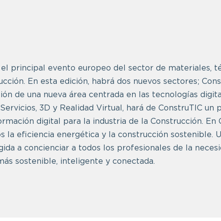
el principal evento europeo del sector de materiales, t
ucción. En esta edición, habrá dos nuevos sectores; Con
sión de una nueva área centrada en las tecnologías digita
, Servicios, 3D y Realidad Virtual, hará de ConstruTIC un
ormación digital para la industria de la Construcción. En
la eficiencia energética y la construcción sostenible. 
gida a concienciar a todos los profesionales de la neces
ás sostenible, inteligente y conectada.