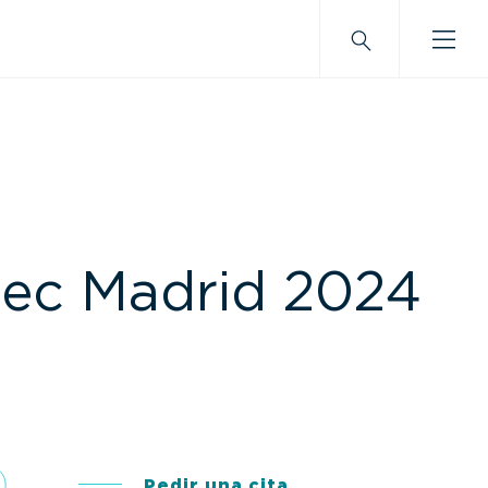
tec Madrid 2024
Pedir una cita