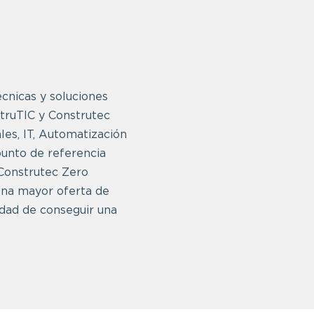
écnicas y soluciones
struTIC y Construtec
les, IT, Automatización
 punto de referencia
 Construtec Zero
Una mayor oferta de
idad de conseguir una