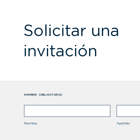
Solicitar una
invitación
NOMBRE
(OBLIGATORIO)
Nombre
Apellido