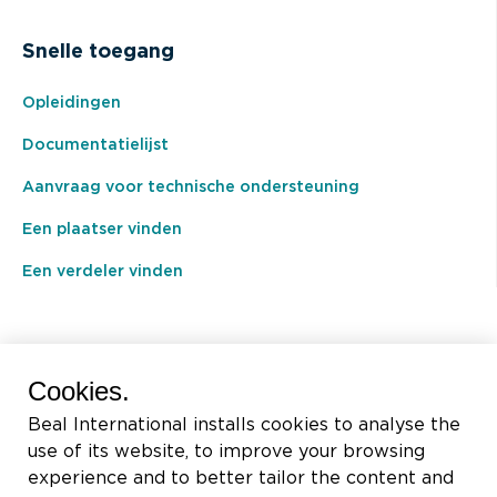
Snelle toegang
Opleidingen
Documentatielijst
Aanvraag voor technische ondersteuning
Een plaatser vinden
Een verdeler vinden
BEAL International s.a./n.v.
Cookies.
Rue du Tronquoy, 8
Beal International installs cookies to analyse the
5380 Fernelmont
use of its website, to improve your browsing
Belgique
experience and to better tailor the content and