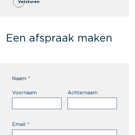
Versturen
Een afspraak maken
Naam
*
Voornaam
Achternaam
Email
*