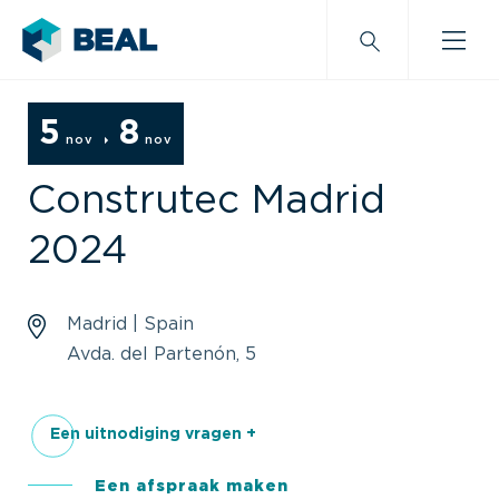
5
8
nov
nov
Construtec Madrid
2024
Madrid | Spain
Avda. del Partenón, 5
Een uitnodiging vragen +
Een afspraak maken