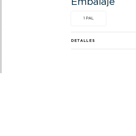
Embalaje
1 PAL
DETALLES