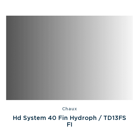
Chaux
Hd System 40 Fin Hydroph / TD13FS
FI