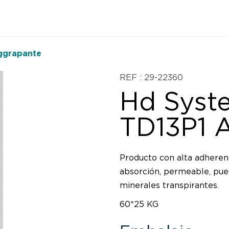
Aggrapante
REF : 29-22360
Hd Syste
TD13P1 
Producto con alta adherenc
absorción, permeable, pue
minerales transpirantes.
60*25 KG