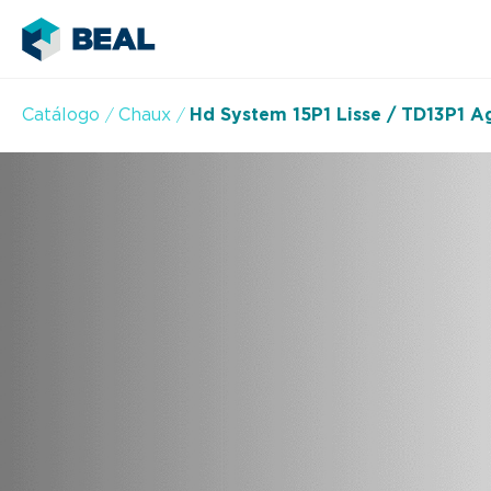
Catálogo
Chaux
Hd System 15P1 Lisse / TD13P1 