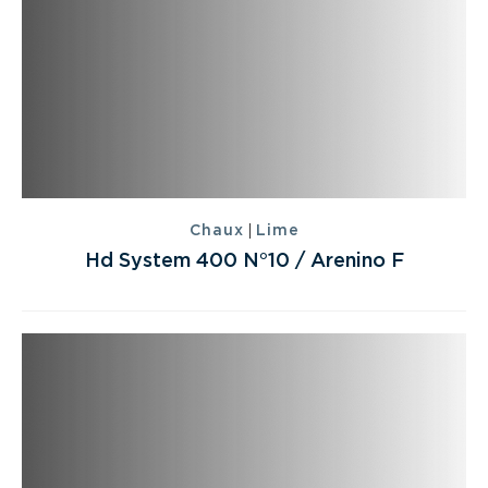
|
Chaux
Lime
Hd System 400 N°10 / Arenino F