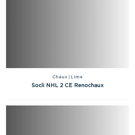
|
Chaux
Lime
Socli NHL 2 CE Renochaux