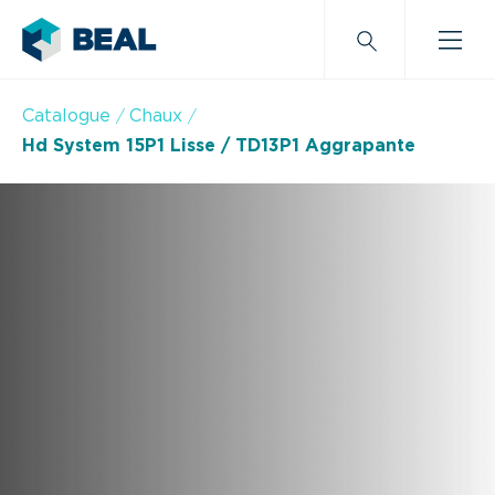
Catalogue
Chaux
Hd System 15P1 Lisse / TD13P1 Aggrapante