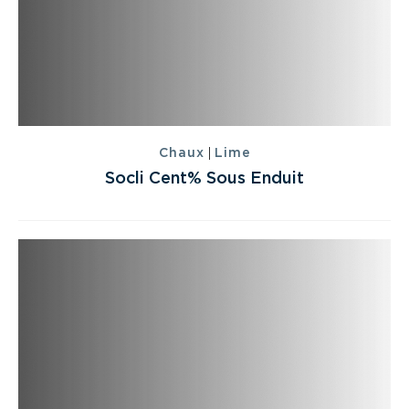
|
Chaux
Lime
Socli Cent% Sous Enduit