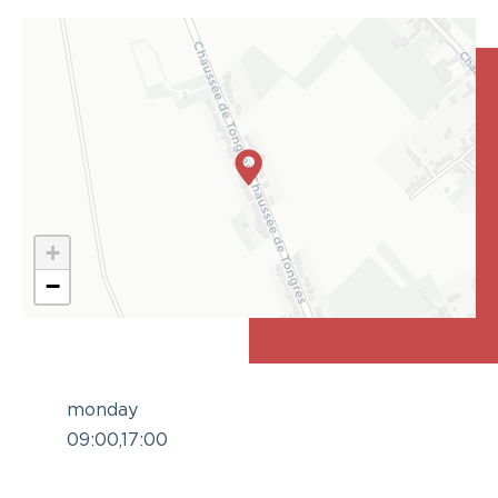
+
−
monday
09:00,17:00