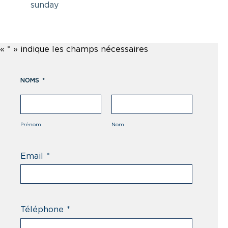
sunday
«
*
» indique les champs nécessaires
NOMS
*
Prénom
Nom
Email
*
Téléphone
*