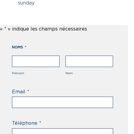
sunday
«
*
» indique les champs nécessaires
NOMS
*
Prénom
Nom
Email
*
Téléphone
*