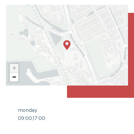
+
−
monday
09:00,17:00