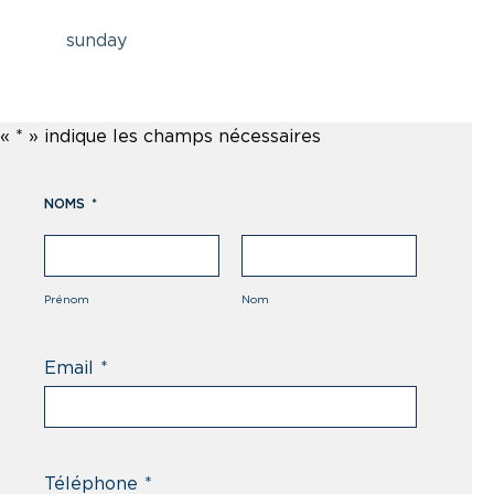
sunday
«
*
» indique les champs nécessaires
NOMS
*
Prénom
Nom
Email
*
Téléphone
*