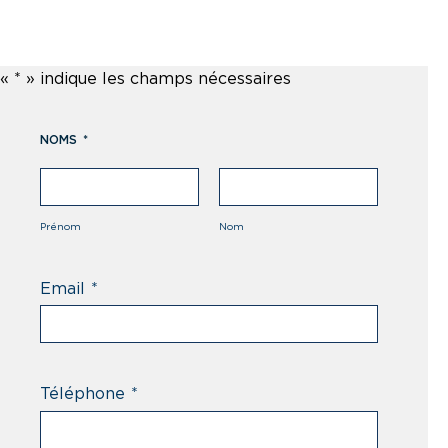
«
*
» indique les champs nécessaires
NOMS
*
Prénom
Nom
Email
*
Téléphone
*