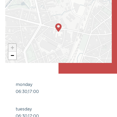
+
−
monday
06:30,17:00
tuesday
06:30,17:00