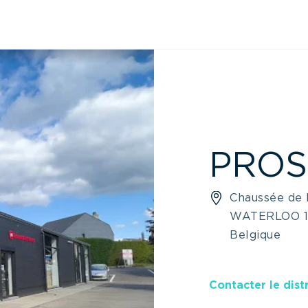
PROS
Chaussée de B
WATERLOO 1
Belgique
Contacter le dist