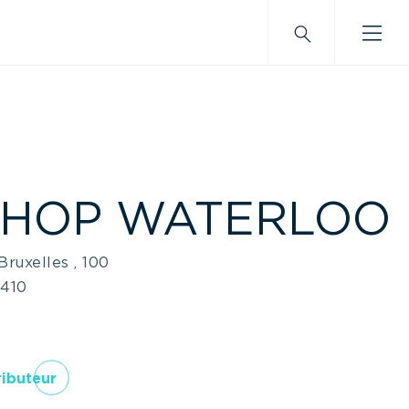
HOP WATERLOO
ruxelles , 100
410
ributeur