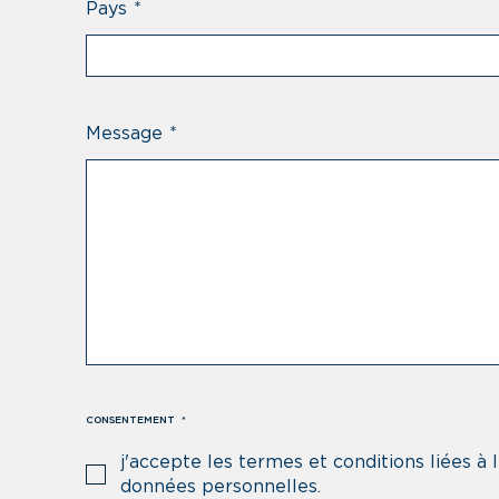
Pays
*
Message
*
CONSENTEMENT
*
j'accepte les termes et conditions liées à l
données personnelles.