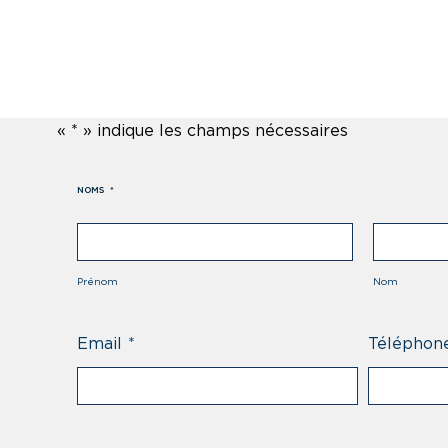
«
*
» indique les champs nécessaires
NOMS
*
Prénom
Nom
Email
*
Téléphon