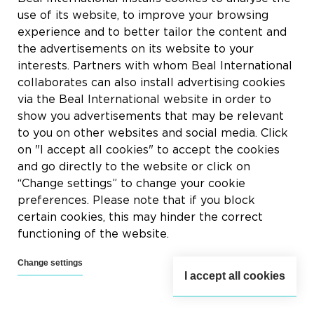
use of its website, to improve your browsing
Professionnel
experience and to better tailor the content and
Particulier
the advertisements on its website to your
Prescripteur
interests. Partners with whom Beal International
Distributeur
collaborates can also install advertising cookies
Autre
via the Beal International website in order to
show you advertisements that may be relevant
to you on other websites and social media. Click
on "I accept all cookies" to accept the cookies
Message
*
and go directly to the website or click on
“Change settings” to change your cookie
preferences. Please note that if you block
certain cookies, this may hinder the correct
functioning of the website.
Change settings
I accept all cookies