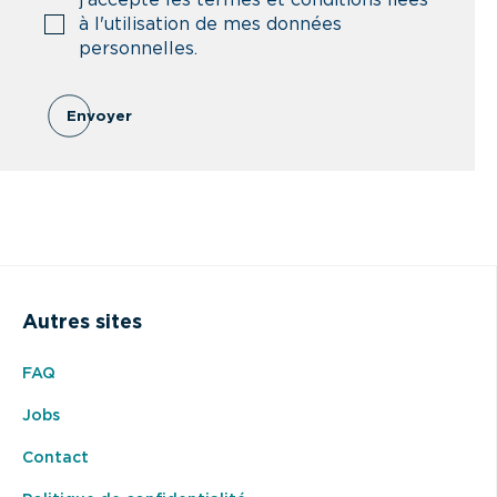
j'accepte les termes et conditions liées
à l'utilisation de mes données
personnelles.
Envoyer
Autres sites
FAQ
Jobs
Contact