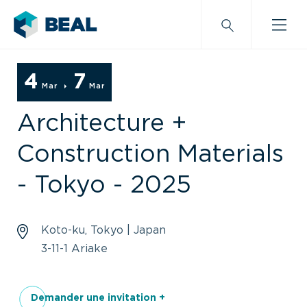
4
7
Mar
Mar
Architecture +
Construction Materials
- Tokyo - 2025
Koto-ku, Tokyo | Japan
3-11-1 Ariake
Demander une invitation +