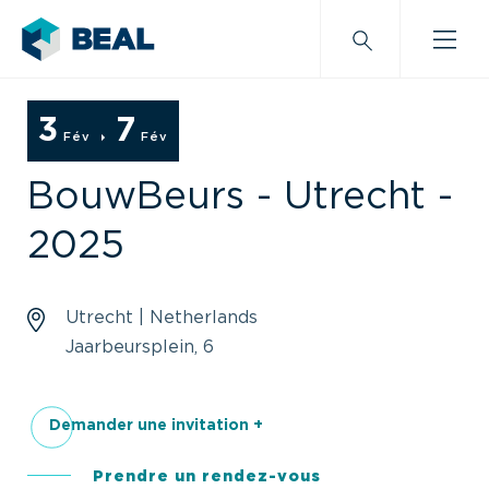
3
7
Fév
Fév
BouwBeurs - Utrecht -
2025
Utrecht | Netherlands
Jaarbeursplein, 6
Demander une invitation +
Prendre un rendez-vous