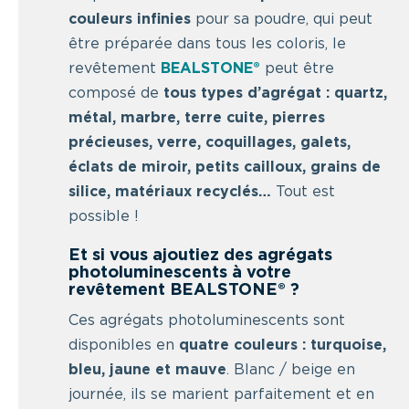
couleurs infinies
pour sa poudre, qui peut
être préparée dans tous les coloris, le
revêtement
BEALSTONE®
peut être
composé de
tous types d’agrégat : q
uartz,
métal, marbre, terre cuite, pierres
précieuses, verre, coquillages, galets,
éclats de miroir, petits cailloux, grains de
silice, matériaux recyclés…
Tout est
possible !
Et si vous ajoutiez des agrégats
photoluminescents à votre
revêtement BEALSTONE® ?
Ces agrégats photoluminescents sont
disponibles en
quatre couleurs : turquoise,
bleu, jaune et mauve
. Blanc / beige en
journée, ils se marient parfaitement et en