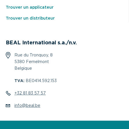
Trouver un applicateur
Trouver un distributeur
BEAL International s.a./n.v.
Rue du Tronquoy, 8
5380 Fernelmont
Belgique
TVA:
BE0414.592.153
+32 81 83 57 57
info@beal.be