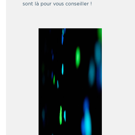
sont là pour vous conseiller !