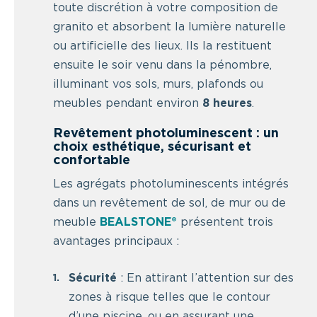
toute discrétion à votre composition de
granito et absorbent la lumière naturelle
ou artificielle des lieux. Ils la restituent
ensuite le soir venu dans la pénombre,
illuminant vos sols, murs, plafonds ou
meubles pendant environ
8 heures
.
Revêtement photoluminescent : un
choix esthétique, sécurisant et
confortable
Les agrégats photoluminescents intégrés
dans un revêtement de sol, de mur ou de
meuble
BEALSTONE®
présentent trois
avantages principaux :
Sécurité
: En attirant l’attention sur des
zones à risque telles que le contour
d’une piscine, ou en assurant une