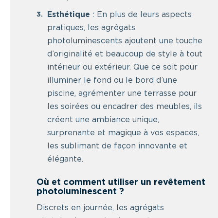
Esthétique
: En plus de leurs aspects
pratiques, les agrégats
photoluminescents ajoutent une touche
d’originalité et beaucoup de style à tout
intérieur ou extérieur. Que ce soit pour
illuminer le fond ou le bord d’une
piscine, agrémenter une terrasse pour
les soirées ou encadrer des meubles, ils
créent une ambiance unique,
surprenante et magique à vos espaces,
les sublimant de façon innovante et
élégante.
Où et comment utiliser un revêtement
photoluminescent ?
Discrets en journée, les agrégats