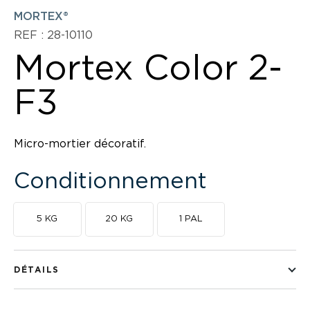
MORTEX®
REF : 28-10110
Mortex Color 2-
F3
Micro-mortier décoratif.
Conditionnement
5 KG
20 KG
1 PAL
DÉTAILS