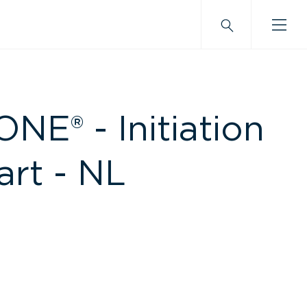
E® - Initiation
art - NL