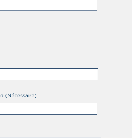
nd
(Nécessaire)