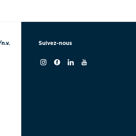
n.v.
Suivez-nous