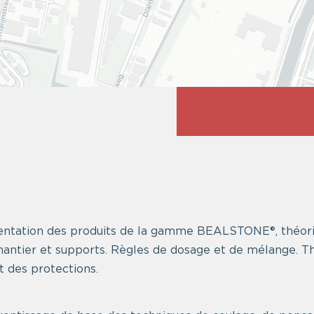
sentation des produits de la gamme BEALSTONE®, théor
hantier et supports. Règles de dosage et de mélange. T
et des protections.