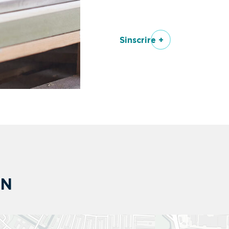
Sinscrire +
ON