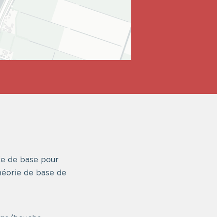
ie de base pour
héorie de base de