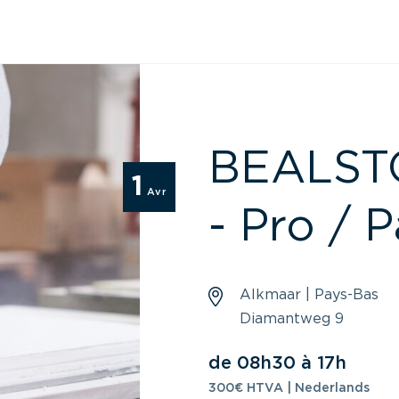
BEALSTON
1
Avr
- Pro / P
Alkmaar | Pays-Bas
Diamantweg 9
de 08h30 à 17h
300€ HTVA | Nederlands