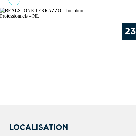
2
LOCALISATION