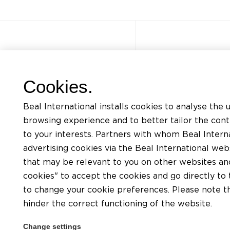
Autres sites
Accès rapi
Cookies.
FAQ
Formations
Beal International installs cookies to analyse the 
Jobs
Listing docum
browsing experience and to better tailor the con
Contact
Demande d’ass
to your interests. Partners with whom Beal Interna
advertising cookies via the Beal International we
Politique de confidentialité
Trouver un app
that may be relevant to you on other websites and 
Conditions d’utilisation du site
Trouver un dis
cookies" to accept the cookies and go directly to 
Charte Cookies
to change your cookie preferences. Please note tha
hinder the correct functioning of the website.
Conditions générales
Change settings