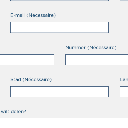
E-mail
(Nécessaire)
Nummer
(Nécessaire)
Stad
(Nécessaire)
La
 wilt delen?