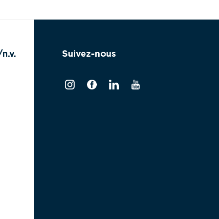
n.v.
Suivez-nous