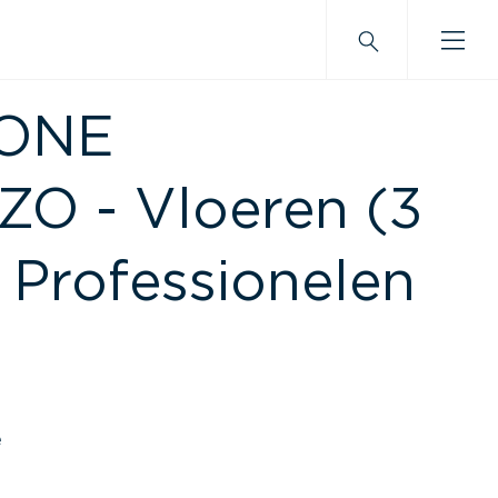
ONE
O - Vloeren (3
 Professionelen
e