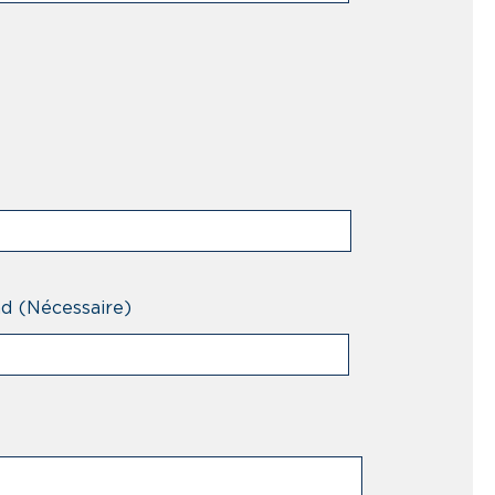
nd
(Nécessaire)