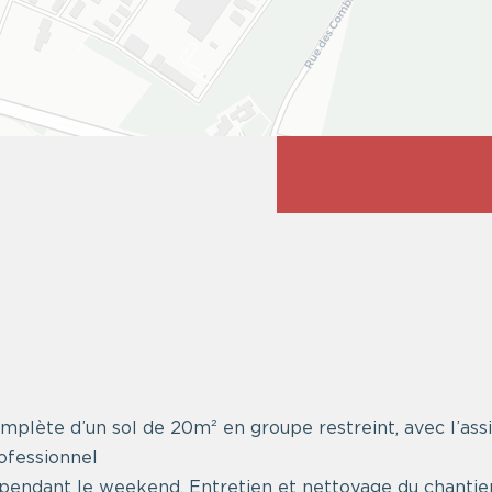
mplète d’un sol de 20m² en groupe restreint, avec l’assi
rofessionnel
endant le weekend. Entretien et nettoyage du chantier 