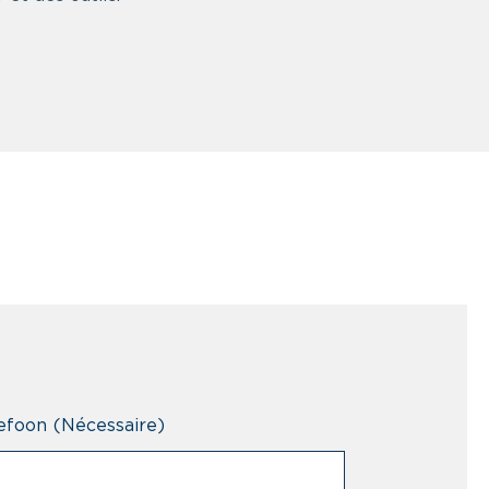
efoon
(Nécessaire)