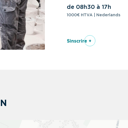
de 08h30 à 17h
1000€ HTVA | Nederlands
Sinscrire +
ON