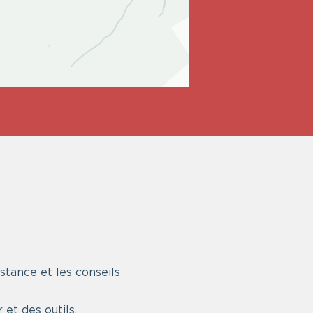
stance et les conseils
et des outils.