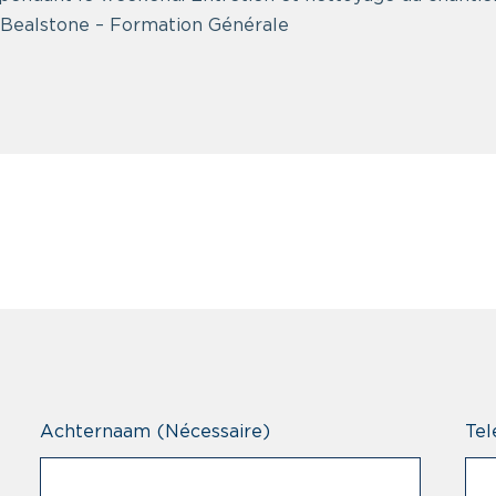
Bealstone – Formation Générale
Achternaam
(Nécessaire)
Tel