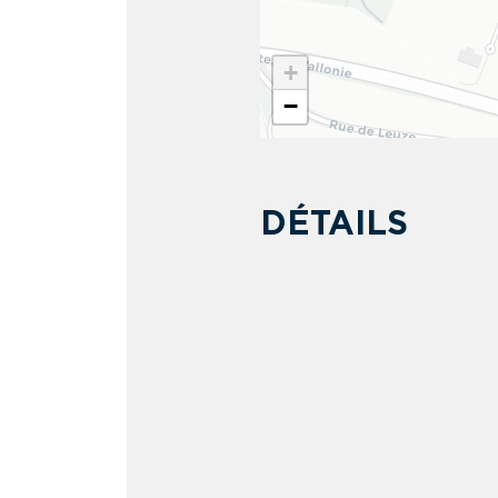
+
−
DÉTAILS