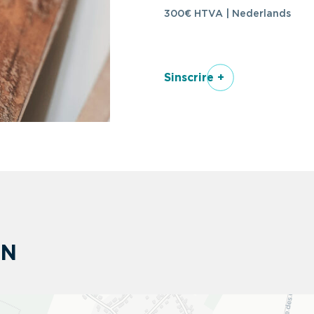
300€ HTVA | Nederlands
Sinscrire +
ON