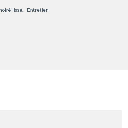
 moiré lissé… Entretien