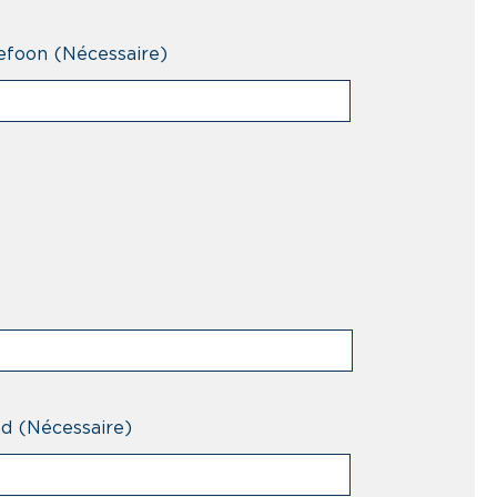
efoon
(Nécessaire)
nd
(Nécessaire)