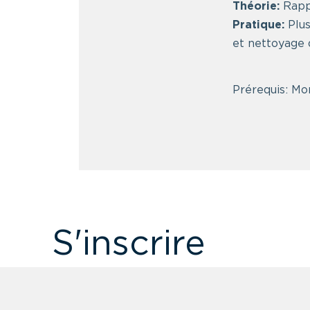
Théorie:
Rappe
Pratique:
Plus
et nettoyage d
Prérequis: Mor
S'inscrire