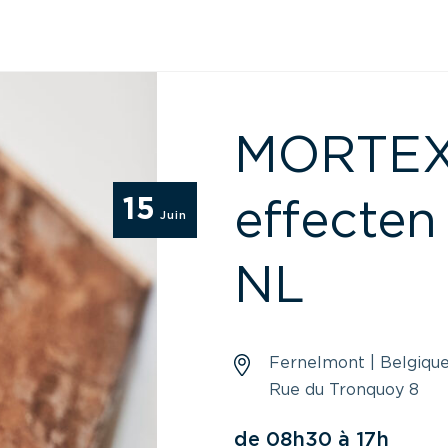
MORTEX 
15
effecten 
Juin
NL
Fernelmont | Belgiqu
Rue du Tronquoy 8
de 08h30 à 17h