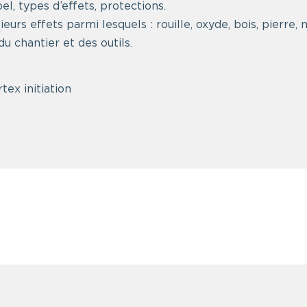
l, types d’effets, protections.
ieurs effets parmi lesquels : rouille, oxyde, bois, pierre,
u chantier et des outils.
tex initiation