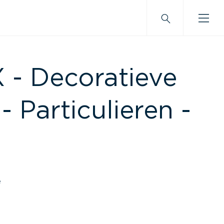
- Decoratieve
- Particulieren -
e