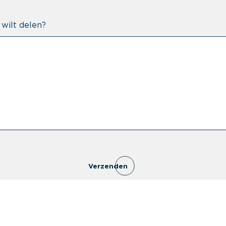
 wilt delen?
Verzenden