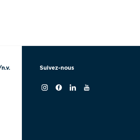
n.v.
Suivez-nous