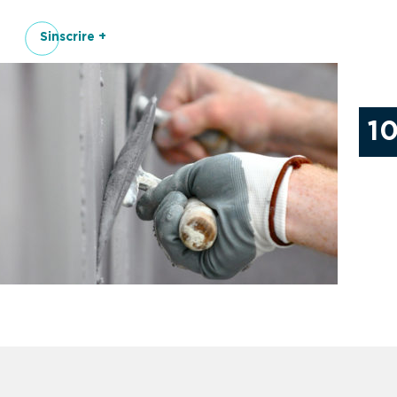
Sinscrire +
1