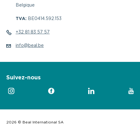
Belgique
TVA:
BE0414.592.153
+32 81 83 57 57
info@beal.be
Suivez-nous
2026 © Beal International SA