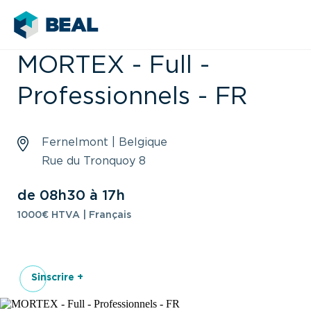
MORTEX - Full -
Professionnels - FR
Fernelmont | Belgique
Rue du Tronquoy 8
de 08h30 à 17h
1000€ HTVA | Français
Sinscrire +