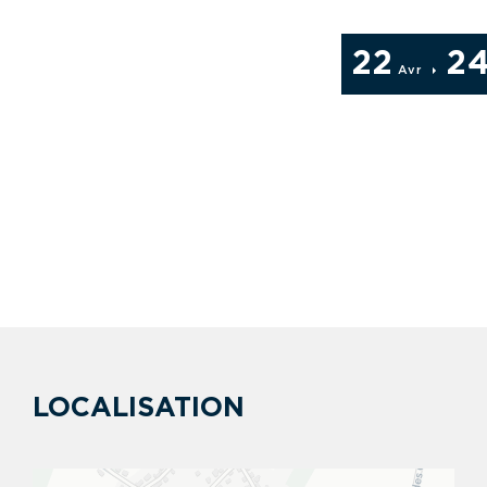
22
2
Avr
LOCALISATION