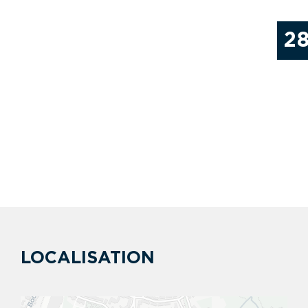
2
LOCALISATION