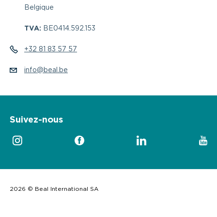
Belgique
TVA:
BE0414.592.153
+32 81 83 57 57
info@beal.be
Suivez-nous
2026 © Beal International SA