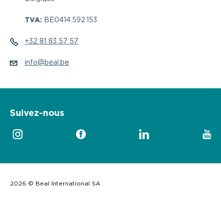
TVA:
BE0414.592.153
+32 81 83 57 57
info@beal.be
Suivez-nous
2026 © Beal International SA