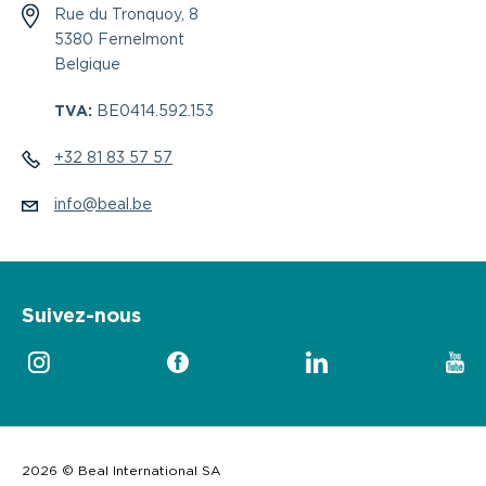
Rue du Tronquoy, 8
5380 Fernelmont
Belgique
TVA:
BE0414.592.153
+32 81 83 57 57
info@beal.be
Suivez-nous
2026 © Beal International SA