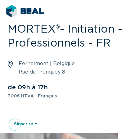
MORTEX®- Initiation -
Professionnels - FR
Fernelmont | Belgique
Rue du Tronquoy 8
de 09h à 17h
300€ HTVA | Français
Sinscrire +