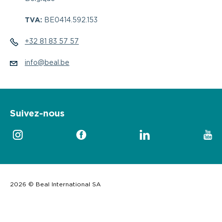
TVA:
BE0414.592.153
+32 81 83 57 57
info@beal.be
Suivez-nous
2026 © Beal International SA