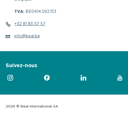
TVA:
BE0414.592.153
+32 81 83 57 57
info@beal.be
Suivez-nous
2026 © Beal International SA