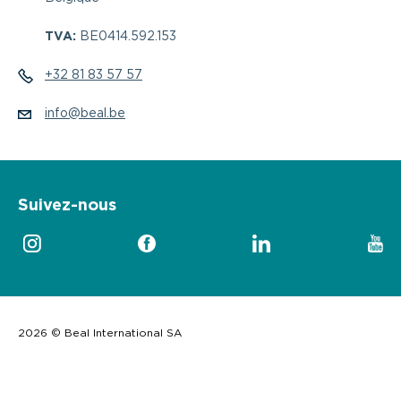
TVA:
BE0414.592.153
+32 81 83 57 57
info@beal.be
Suivez-nous
2026 © Beal International SA