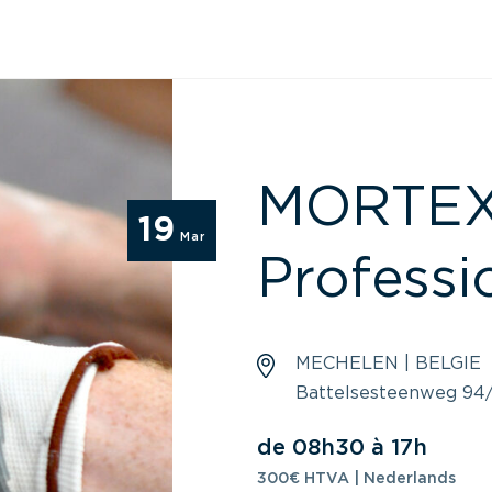
MORTEX® 
19
Mar
Professi
MECHELEN | BELGIE
Battelsesteenweg 94/
de 08h30 à 17h
300€ HTVA | Nederlands