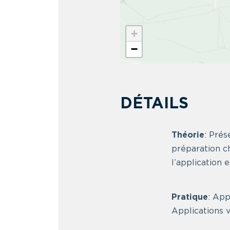
+
−
DÉTAILS
Théorie
: Pré
préparation c
l’application 
Pratique
: App
Applications v