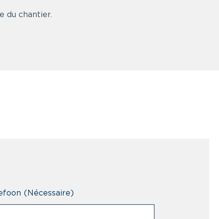
e du chantier.
efoon
(Nécessaire)