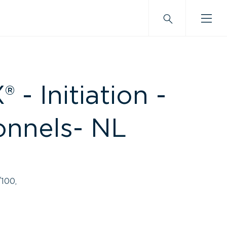
- Initiation -
onnels- NL
100,