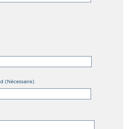
nd
(Nécessaire)