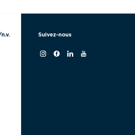
n.v.
Suivez-nous