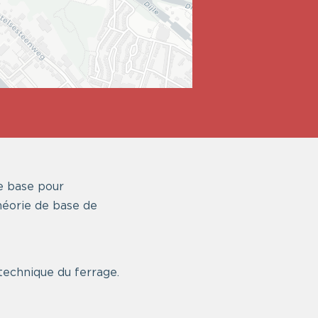
e base pour
héorie de base de
technique du ferrage.