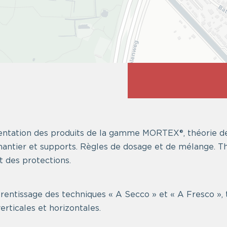
sentation des produits de la gamme MORTEX®, théorie d
hantier et supports. Règles de dosage et de mélange. T
et des protections.
rentissage des techniques « A Secco » et « A Fresco », 
erticales et horizontales.