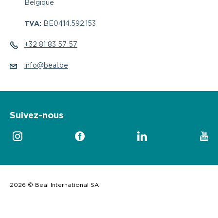
Belgique
TVA:
BE0414.592.153
+32 81 83 57 57
info@beal.be
Suivez-nous
2026 © Beal International SA