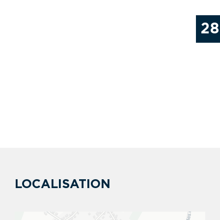
28
LOCALISATION