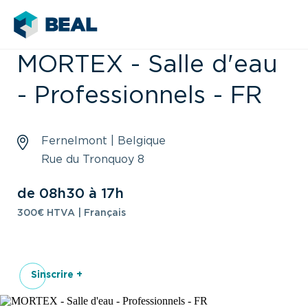
MORTEX - Salle d'eau
- Professionnels - FR
Fernelmont | Belgique
Rue du Tronquoy 8
de 08h30 à 17h
300€ HTVA | Français
Sinscrire +