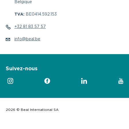
Belgique
TVA:
BE0414.592.153
+32 81 83 57 57
info@beal.be
Suivez-nous
2026 © Beal International SA