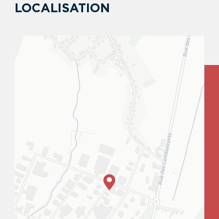
LOCALISATION