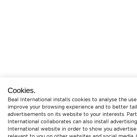
Cookies.
Beal International installs cookies to analyse the use
improve your browsing experience and to better tai
advertisements on its website to your interests. Pa
International collaborates can also install advertisin
International website in order to show you adverti
relevant to you on other websites and social media. C